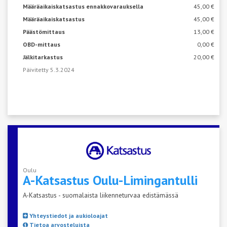
Määräaikaiskatsastus ennakkovarauksella
45,00 €
Määräaikaiskatsastus
45,00 €
Päästömittaus
13,00 €
OBD-mittaus
0,00 €
Jälkitarkastus
20,00 €
Päivitetty 5.3.2024
Oulu
A-Katsastus
Oulu-Limingantulli
A-Katsastus - suomalaista liikenneturvaa edistämässä
Yhteystiedot ja aukioloajat
Tietoa arvosteluista