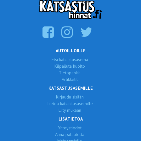
AUTOILIJOILLE
Etsi katsastusasema
Kilpailuta huolto
Tietopankki
Artikkelit
KATSASTUSASEMILLE
Kirjaudu sisään
Tietoa katsastusasemille
Liity mukaan
LISÄTIETOA
Yhteystiedot
Anna palautetta