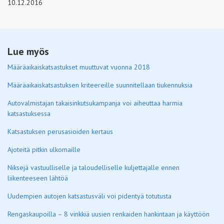
10.12.2016
Lue myös
Määräaikaiskatsastukset muuttuvat vuonna 2018
Määräaikaiskatsastuksen kriteereille suunnitellaan tiukennuksia
Autovalmistajan takaisinkutsukampanja voi aiheuttaa harmia
katsastuksessa
Katsastuksen perusasioiden kertaus
Ajoteitä pitkin ulkomaille
Niksejä vastuulliselle ja taloudelliselle kuljettajalle ennen
liikenteeseen lähtöä
Uudempien autojen katsastusväli voi pidentyä totutusta
Rengaskaupoilla – 8 vinkkiä uusien renkaiden hankintaan ja käyttöön