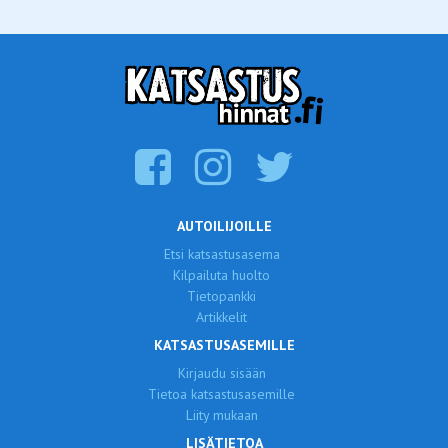
AUTOILIJOILLE
Etsi katsastusasema
Kilpailuta huolto
Tietopankki
Artikkelit
KATSASTUSASEMILLE
Kirjaudu sisään
Tietoa katsastusasemille
Liity mukaan
LISÄTIETOA